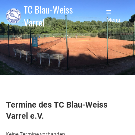
TC Blau-Weiss
Varrel
Menü
Termine des TC Blau-Weiss
Varrel e.V.
Keine Termine vorhanden.