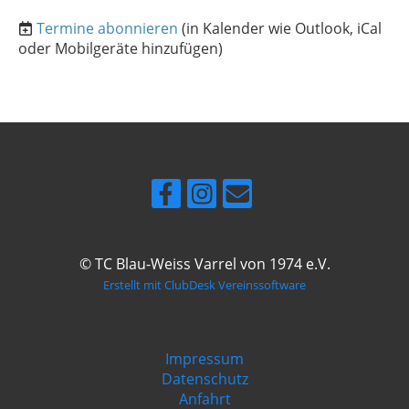
Termine abonnieren
(in Kalender wie Outlook, iCal
oder Mobilgeräte hinzufügen)
© TC Blau-Weiss Varrel von 1974 e.V.
Erstellt mit ClubDesk Vereinssoftware
Impressum
Datenschutz
Anfahrt