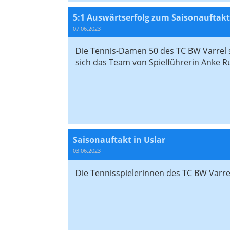
5:1 Auswärtserfolg zum Saisonauftakt
07.06.2023
Die Tennis-Damen 50 des TC BW Varrel si
sich das Team von Spielführerin Anke R
Saisonauftakt in Uslar
03.06.2023
Die Tennisspielerinnen des TC BW Varre