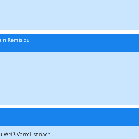
ein Remis zu
Weiß Varrel ist nach ...