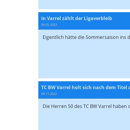
In Varrel zählt der Ligaverbleib
06.05.2023
Eigentlich hätte die Sommersaison ins d
TC BW Varrel holt sich nach dem Titel
08.11.2022
Die Herren 50 des TC BW Varrel haben d