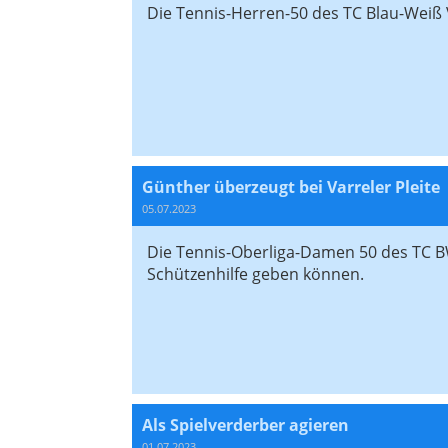
Die Tennis-Herren-50 des TC Blau-Weiß Va
Günther überzeugt bei Varreler Pleite
05.07.2023
Die Tennis-Oberliga-Damen 50 des TC B
Schützenhilfe geben können.
Als Spielverderber agieren
01.07.2023