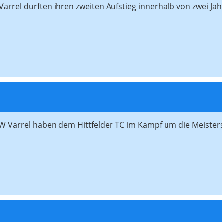
rrel durften ihren zweiten Aufstieg innerhalb von zwei Jahre
W Varrel haben dem Hittfelder TC im Kampf um die Meisters