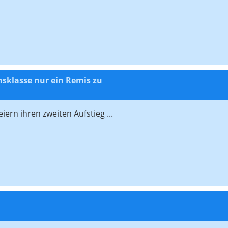
onsklasse nur ein Remis zu
iern ihren zweiten Aufstieg ...