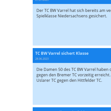
Der TC BW Varrel hat sich bereits am
Spielklasse Niedersachsens gesichert.
TC BW Varrel sichert Klasse
28.06.2023
Die Damen 50 des TC BW Varrel haben de
gegen den Bremer TC vorzeitig erreicht
Uslarer TC gegen den Hittfelder TC.