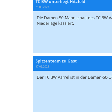
TC BW unterliegt Hitzfeld
21.06.2023
Die Damen-50-Mannschaft des TC BW Varr
Niederlage kassiert.
Spitzenteam zu Gast
17.06.2023
Der TC BW Varrel ist in der Damen-50-O