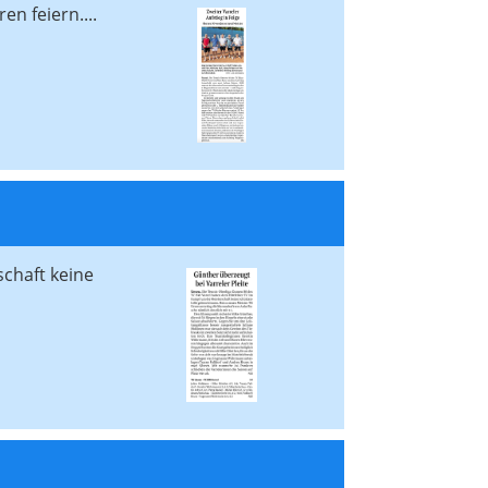
n feiern....
chaft keine