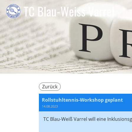
TC Blau-Weiss Varrel
Zurück
Rollstuhltennis-Workshop geplant
14.08.2023
TC Blau-Weiß Varrel will eine Inklusions