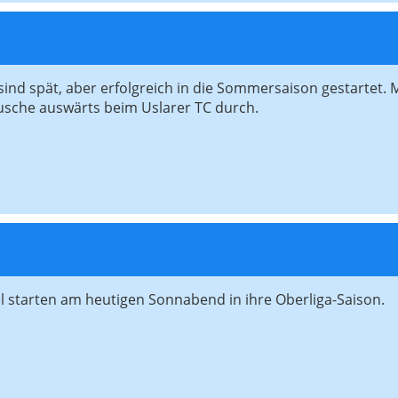
nd spät, aber erfolgreich in die Sommersaison gestartet. Mi
usche auswärts beim Uslarer TC durch.
l starten am heutigen Sonnabend in ihre Oberliga-Saison.