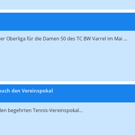
er Oberliga für die Damen 50 des TC BW Varrel im Mai ...
 auch den Vereinspokal
en begehrten Tennis-Vereinspokal...