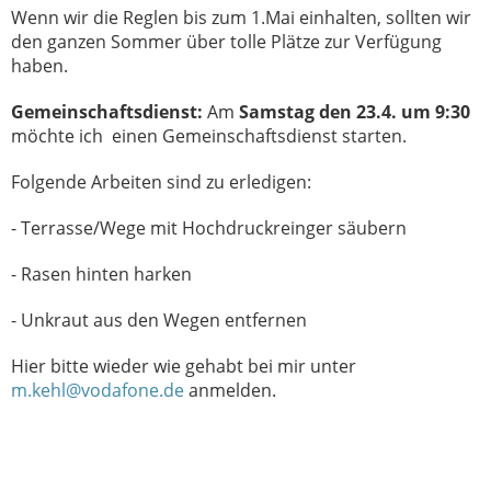
Wenn wir die Reglen bis zum 1.Mai einhalten, sollten wir
den ganzen Sommer über tolle Plätze zur Verfügung
haben.
Gemeinschaftsdienst:
Am
Samstag den 23.4. um 9:30
möchte ich einen Gemeinschaftsdienst starten.
Folgende Arbeiten sind zu erledigen:
- Terrasse/Wege mit Hochdruckreinger säubern
- Rasen hinten harken
- Unkraut aus den Wegen entfernen
Hier bitte wieder wie gehabt bei mir unter
m.kehl@vodafone.de
anmelden.