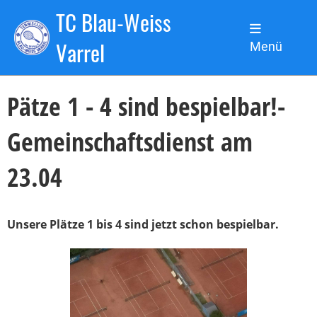
TC Blau-Weiss
Zurück
Varrel
Menü
18.04.2022
, Sanchez de la Torre Nicolas
Pätze 1 - 4 sind bespielbar!-
Gemeinschaftsdienst am
23.04
Unsere Plätze 1 bis 4 sind jetzt schon bespielbar.