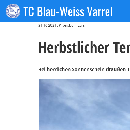
TC Blau-Weiss Varrel
Zurück
31.10.2021
, Kronsbein Lars
Herbstlicher Te
Bei herrlichen Sonnenschein draußen Te