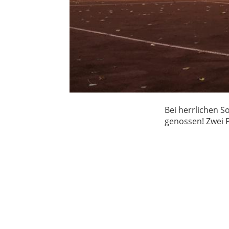
Bei herrlichen S
genossen! Zwei P