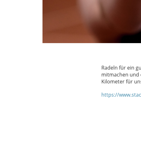
Radeln für ein g
mitmachen und d
Kilometer für u
https://www.sta