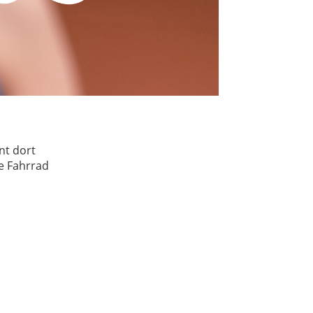
nt dort
e Fahrrad