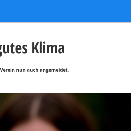
gutes Klima
ls Verein nun auch angemeldet.