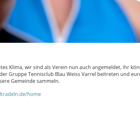
utes Klima, wir sind als Verein nun auch angemeldet, ihr kön
er Gruppe Tennisclub Blau Weiss Varrel beitreten und eur
nsere Gemeinde sammeln.
dtradeln.de/home