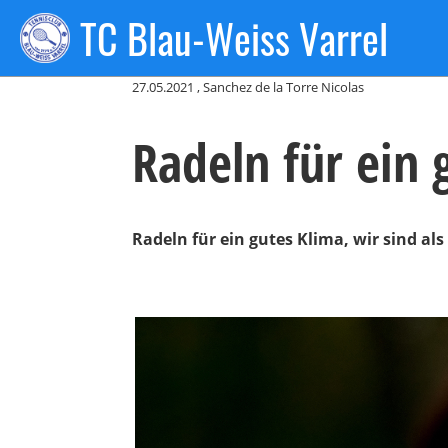
TC Blau-Weiss Varrel
Zurück
27.05.2021
, Sanchez de la Torre Nicolas
Radeln für ein 
Radeln für ein gutes Klima, wir sind a