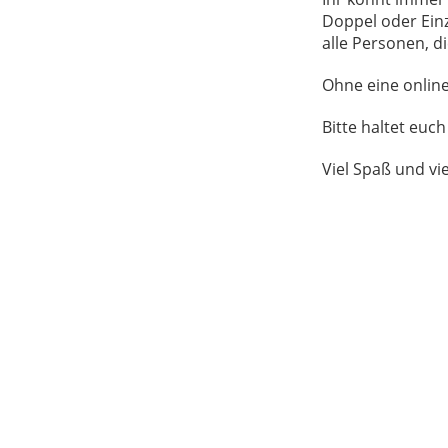
Doppel oder Einz
alle Personen, d
Ohne eine online
Bitte haltet euch
Viel Spaß und vi