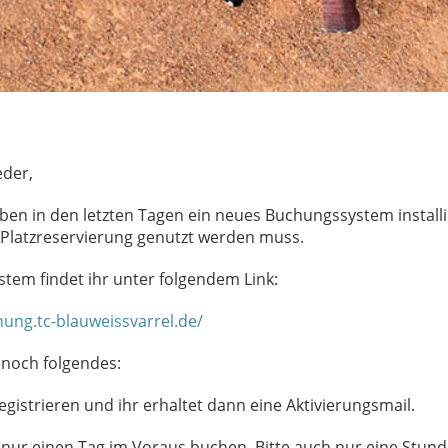
eder,
ben in den letzten Tagen ein neues Buchungssystem installi
e Platzreservierung genutzt werden muss.
tem findet ihr unter folgendem Link:
hung.tc-blauweissvarrel.de/
t noch folgendes:
egistrieren und ihr erhaltet dann eine Aktivierungsmail.
nur einen Tag im Voraus buchen. Bitte auch nur eine Stund