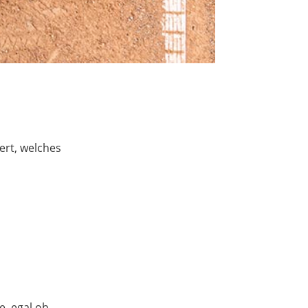
ert, welches
e, egal ob