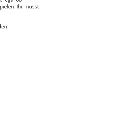
pielen. Ihr müsst
den.