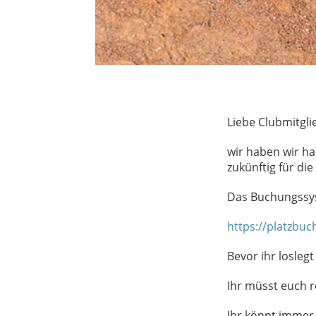
Liebe Clubmitgli
wir haben wir ha
zukünftig für di
Das Buchungssys
https://platzbuc
Bevor ihr losleg
Ihr müsst euch r
Ihr könnt immer 