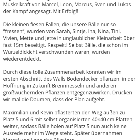
Muskelkraft von Marcel, Leon, Marcus, Sven und Lukas
der Kampf angesagt. Mit Erfolg!!
Die kleinen fiesen Fallen, die unsere Bälle nur so
“fressen”, wurden von Sarah, Sintje, Ina, Nina, Tini,
Vivien, Mette und Jette in unglaublicher Kleinarbeit über
fast 15m beseitigt. Respekt! Selbst Bälle, die schon im
Wurzeldickicht verschwunden waren, wurden
wiederentdeckt.
Durch diese tolle Zusammenarbeit konnten wir im
ersten Abschnitt des Walls Bodendecker pflanzen, in der
Hoffnung in Zukunft Brennnesseln und anderen
großwuchernden Pflanzen entgegenzuwirken. Drücken
wir mal die Daumen, dass der Plan aufgeht.
Maximilian und Kevin pflasterten den Weg außen zu
Platz 5 und 6 mit selbst organisierten 40×40 cm Platten
weiter, sodass Bälle holen auf Platz 5 nun auch keine
Ausrede mehr im Wege steht. Später übernahmen