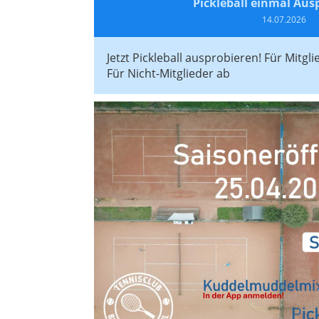
Pickleball einmal Aus
14.07.2026
Jetzt Pickleball ausprobieren! Für Mitg
Für Nicht-Mitglieder ab