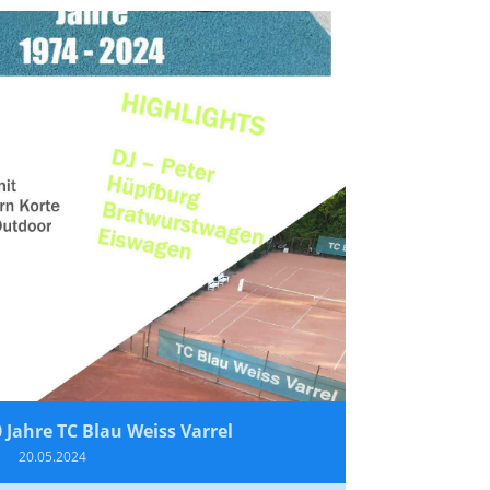
Jahre TC Blau Weiss Varrel
20.05.2024