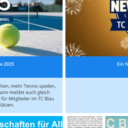
e 2025
Ein 
chen, mehr Tennis spielen,
ann meldet euch gleich
 für Mitglieder im TC Blau
lätzen.