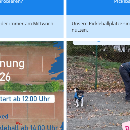
probieren?
Picklba
lieder immer am Mittwoch.
Unsere Pickleballplätze si
nutzen.