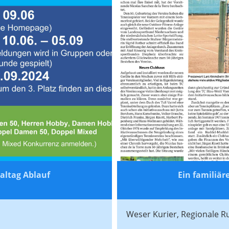
altag Ablauf
Ein familiär
Weser Kurier, Regionale Ru