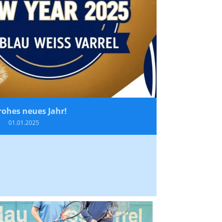
frohes neues Jahr!
01.01.2025