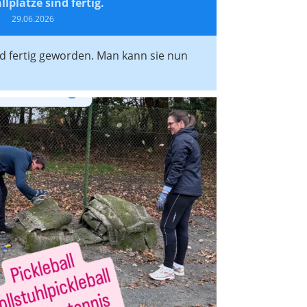
llplätze sind fertig.
29.06.2026
nd fertig geworden. Man kann sie nun