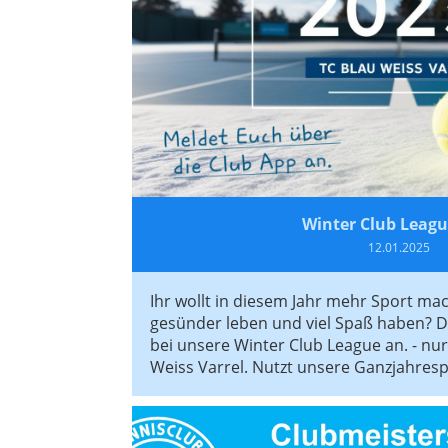
Winter Club Leagu
12.01.2025
Ihr wollt in diesem Jahr mehr Sport ma
gesünder leben und viel Spaß haben? D
bei unsere Winter Club League an. - nur
Weiss Varrel. Nutzt unsere Ganzjahresp