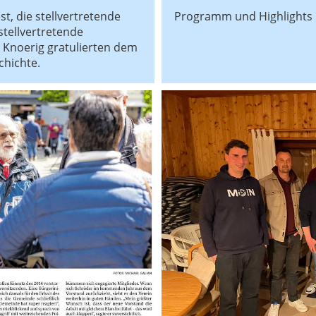
t, die stellvertretende
Programm und Highlights
stellvertretende
 Knoerig gratulierten dem
chichte.