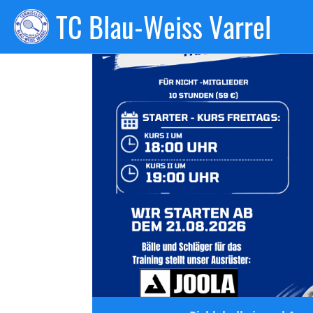
TC Blau-Weiss Varrel
Zurück