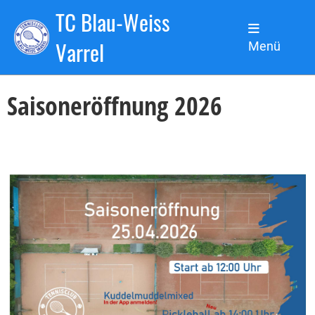
TC Blau-Weiss
Zurück
Varrel
Menü
25.04.2026
, Sanchez de la Torre Nicolas
Saisoneröffnung 2026