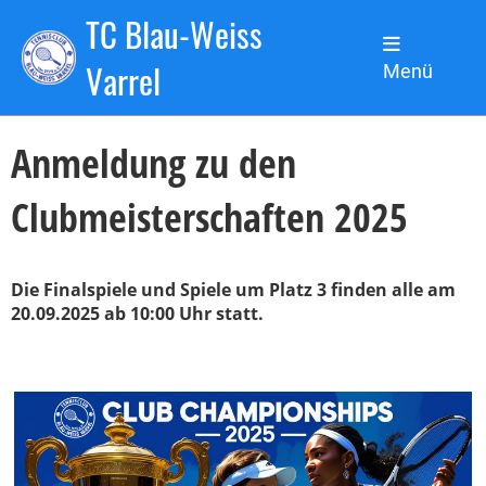
TC Blau-Weiss
Zurück
Varrel
Menü
02.06.2025
, Sanchez de la Torre Nicolas
Anmeldung zu den
Clubmeisterschaften 2025
Die Finalspiele und Spiele um Platz 3 finden alle am
20.09.2025 ab 10:00 Uhr statt.