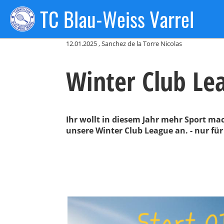
TC Blau-Weiss Varrel
Zurück
12.01.2025
, Sanchez de la Torre Nicolas
Winter Club Le
Ihr wollt in diesem Jahr mehr Sport ma
unsere Winter Club League an. - nur für