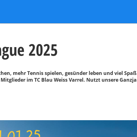
ague 2025
chen, mehr Tennis spielen, gesünder leben und viel Spa
 Mitglieder im TC Blau Weiss Varrel. Nutzt unsere Ganzj