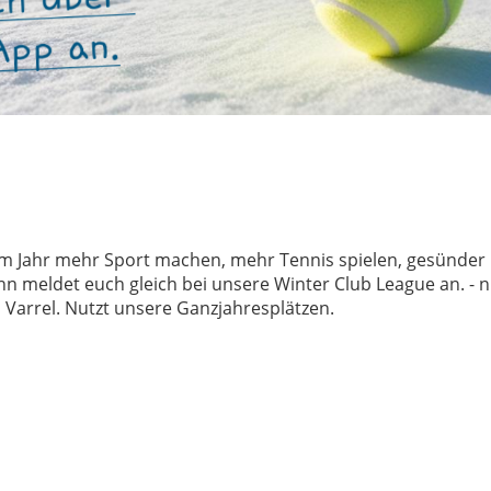
sem Jahr mehr Sport machen, mehr Tennis spielen, gesünder 
 meldet euch gleich bei unsere Winter Club League an. - nu
 Varrel. Nutzt unsere Ganzjahresplätzen.