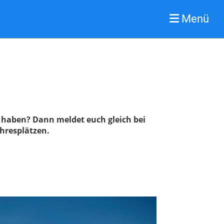
Menü
ß haben? Dann meldet euch gleich bei
ahresplätzen.