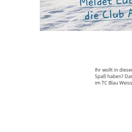
Ihr wollt in die
Spaß haben? Dann
im TC Blau Weiss