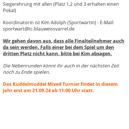
Siegerehrung mit allen (Platz 1,2 und 3 erhalten einen
Pokal)
Koordinatorin ist Kim Adolph (Sportwartin) - E-Mail:
sportwart@tc-blauweissvarrel.de
Wir gehen davon aus, dass alle Finalteilnehmer auch
da sein werden. Falls einer bei dem Spiel um den
dritten Platz nicht kann, bitte bei Kim absagen.
Die Nebenrunden könnt ihr auch in der nächsten Zeit
noch zu Ende spielen.
Das Kuddelmuddel Mixed Turnier findet in diesem
Jahr erst am 21.09.24 ab 11:00 Uhr statt.