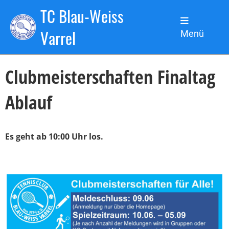
TC Blau-Weiss
Zurück
Varrel
Menü
02.09.2024
, Sanchez de la Torre Nicolas
Clubmeisterschaften Finaltag
Ablauf
Es geht ab 10:00 Uhr los.