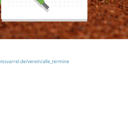
eissvarrel.de/verein/alle_termine