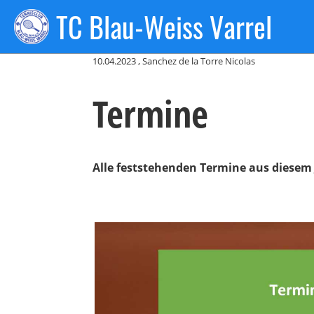
TC Blau-Weiss Varrel
Zurück
10.04.2023
, Sanchez de la Torre Nicolas
Termine
Alle feststehenden Termine aus diesem