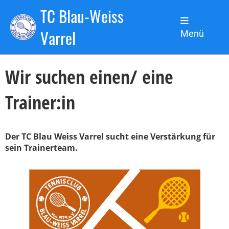
TC Blau-Weiss
Zurück
Varrel
Menü
02.03.2023
, Sanchez de la Torre Nicolas
Wir suchen einen/ eine
Trainer:in
Der TC Blau Weiss Varrel sucht eine Verstärkung für
sein Trainerteam.