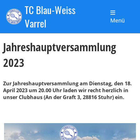
TC Blau-Weiss
Zurück
Varrel
Menü
18.04.2023
,
Jahreshauptversammlung
2023
Zur Jahreshauptversammlung am Dienstag, den 18.
April 2023 um 20.00 Uhr laden wir recht herzlich in
unser Clubhaus (An der Graft 3, 28816 Stuhr) ein.