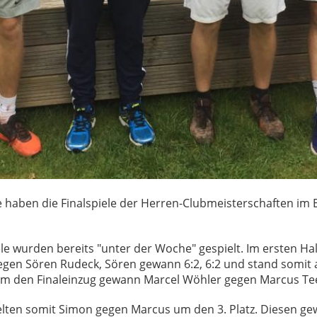
aben die Finalspiele der Herren-Clubmeisterschaften im E
ele wurden bereits "unter der Woche" gespielt. Im ersten Hal
gen Sören Rudeck, Sören gewann 6:2, 6:2 und stand somit al
l um den Finaleinzug gewann Marcel Wöhler gegen Marcus Tee
lten somit Simon gegen Marcus um den 3. Platz. Diesen g