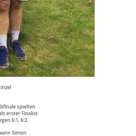
inzel
bfinale spielten
s erster Finalist
gen 6:1, 6:2.
ewann Simon