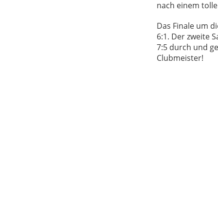
nach einem tolle
Das Finale um di
6:1. Der zweite 
7:5 durch und g
Clubmeister!