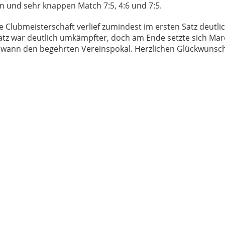
n und sehr knappen Match 7:5, 4:6 und 7:5.
e Clubmeisterschaft verlief zumindest im ersten Satz deutlic
Satz war deutlich umkämpfter, doch am Ende setzte sich Mar
ewann den begehrten Vereinspokal. Herzlichen Glückwuns