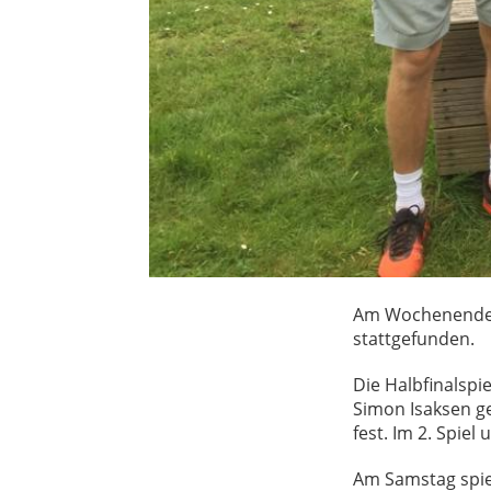
Am Wochenende h
stattgefunden.
Die Halbfinalspi
Simon Isaksen ge
fest. Im 2. Spie
Am Samstag spie