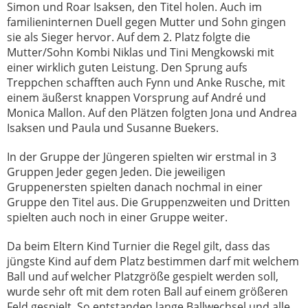
Simon und Roar Isaksen, den Titel holen. Auch im
familieninternen Duell gegen Mutter und Sohn gingen
sie als Sieger hervor. Auf dem 2. Platz folgte die
Mutter/Sohn Kombi Niklas und Tini Mengkowski mit
einer wirklich guten Leistung. Den Sprung aufs
Treppchen schafften auch Fynn und Anke Rusche, mit
einem äußerst knappen Vorsprung auf André und
Monica Mallon. Auf den Plätzen folgten Jona und Andrea
Isaksen und Paula und Susanne Buekers.
In der Gruppe der Jüngeren spielten wir erstmal in 3
Gruppen Jeder gegen Jeden. Die jeweiligen
Gruppenersten spielten danach nochmal in einer
Gruppe den Titel aus. Die Gruppenzweiten und Dritten
spielten auch noch in einer Gruppe weiter.
Da beim Eltern Kind Turnier die Regel gilt, dass das
jüngste Kind auf dem Platz bestimmen darf mit welchem
Ball und auf welcher Platzgröße gespielt werden soll,
wurde sehr oft mit dem roten Ball auf einem größeren
Feld gespielt. So entstanden lange Ballwechsel und alle