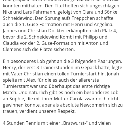
konnten mithalten. Den Titel holten sich ungeschlagen
Nike und Lars Fehrmann, gefolgt von Clara und Sönke
Schneidewind. Den Sprung aufs Treppchen schaffte
auch die 1. Guse-Formation mit Henri und Angelina.
Jannes und Christian Dockter erkämpften sich Platz 4,
bevor die 2. Schneidewind Kombi mit Philipp und
Claudia vor der 2. Guse-Formation mit Anton und
Clemens sich die Plätze sicherten.
Ein besonderes Lob geht an die 3 folgenden Paarungen.
Henry, der erst 3 Trainerstunden im Gepäck hatte, legte
mit Vater Christian einen tollen Turnierstart hin. Jonah
spielte mit Alex, für die es auch der allererste
Turnierstart war und überhaupt das erste richtige
Match. Und natürlich gibt es noch ein besonderes Lob
an Sophie, die mit ihrer Mutter Carola zwar noch nicht
gewinnen konnte, aber als absolute Newcomerin sich zu
trauen, verdient unseren Respekt.
4 Stunden Tennis mit einer „Bratwurst-“ und vielen