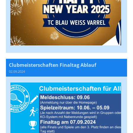
Clubmeisterschaften Finaltag Ablauf
02.09.2024